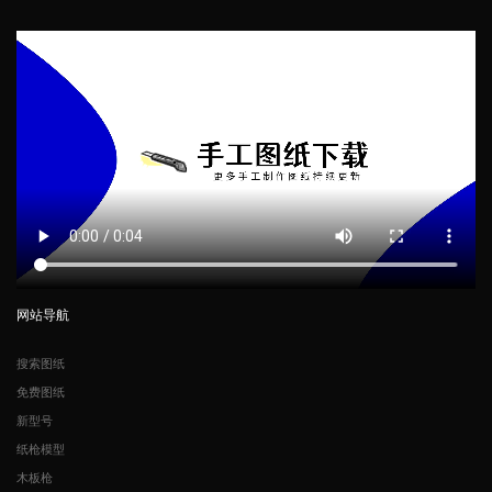
网站导航
搜索图纸
免费图纸
新型号
纸枪模型
木板枪