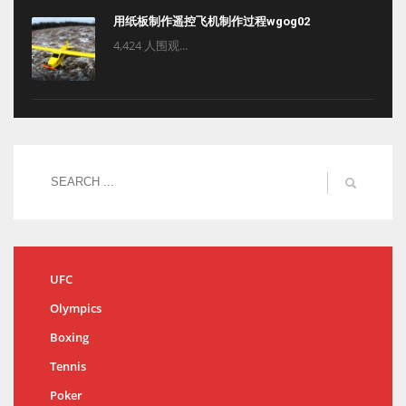
用纸板制作遥控飞机制作过程wgog02
4,424 人围观...
UFC
Olympics
Boxing
Tennis
Poker