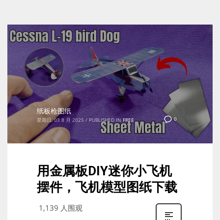
纸板枪图纸
0
星期日, 03 8 月 2025
/
PUBLISHED IN
FREE
用金属板DIY迷你小飞机
摆件，飞机模型图纸下载
1,139 人围观