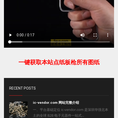
一键获取本站点纸板枪所有图纸
RECENT POSTS
ic-vendor.com 网站完整介绍
一、平台基础定位 ic-vendor.com 是深圳华强北本
土的全球 B2B 电子元器件一站式...