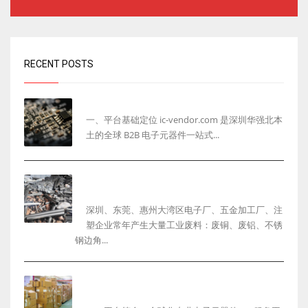
RECENT POSTS
ic-vendor.com 网站完整介绍
一、平台基础定位 ic-vendor.com 是深圳华强北本
土的全球 B2B 电子元器件一站式...
深圳工厂废料回收怎么选？一站式整厂物资回收服
务商解决企业清仓难题
深圳、东莞、惠州大湾区电子厂、五金加工厂、注
塑企业常年产生大量工业废料：废铜、废铝、不锈
钢边角...
ic-vendor.com：专业全球化电子元器件采购询
盘与选型平台