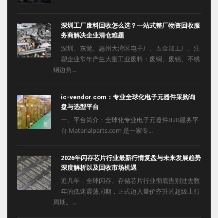
深圳工厂废料回收怎么选？一站式整厂物资回收服
务商解决企业清仓难题
深圳、东莞、惠州大湾区电子厂、五金加工厂、注
塑企业常年产生大量工业废料：废铜、废铝、不锈
钢边角...
ic-vendor.com：专业全球化电子元器件采购询
盘与选型平台
一、平台简介：全球化专业电子元器件B2B服务平
台 Materialparts.com 是一家专...
2026年闪存芯片行业最新行情复盘与未来发展趋势
深度解析以及回收市场机遇
近几年，全球闪存、存储芯片行业彻底告别过去数
年的低迷震荡周期，正式迈入量价齐升的超级上行
周期。...