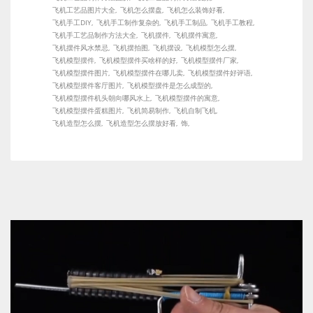
飞机工艺品图片大全
飞机怎么摆盘
飞机怎么装饰好看
飞机手工DIY
飞机手工制作复杂的
飞机手工制品
飞机手工教程
飞机手工艺品制作方法大全
飞机摆件
飞机摆件寓意
飞机摆件风水禁忌
飞机摆拍图
飞机摆设
飞机模型怎么摆
飞机模型摆件
飞机模型摆件买啥样的好
飞机模型摆件厂家
飞机模型摆件图片
飞机模型摆件在哪儿卖
飞机模型摆件好评语
飞机模型摆件客厅图片
飞机模型摆件是怎么成型的
飞机模型摆件机头朝向哪风水上
飞机模型摆件的寓意
飞机模型摆件蛋糕图片
飞机简易制作
飞机自制飞机
飞机造型怎么摆
飞机造型怎么摆放好看
饰