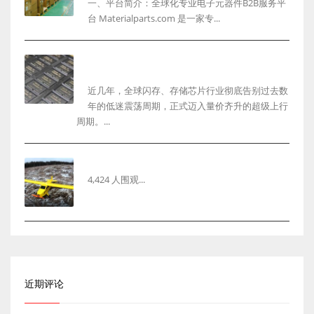
一、平台简介：全球化专业电子元器件B2B服务平
台 Materialparts.com 是一家专...
2026年闪存芯片行业最新行情复盘与未来发展趋势
深度解析以及回收市场机遇
近几年，全球闪存、存储芯片行业彻底告别过去数
年的低迷震荡周期，正式迈入量价齐升的超级上行
周期。...
用纸板制作遥控飞机制作过程wgog02
4,424 人围观...
近期评论