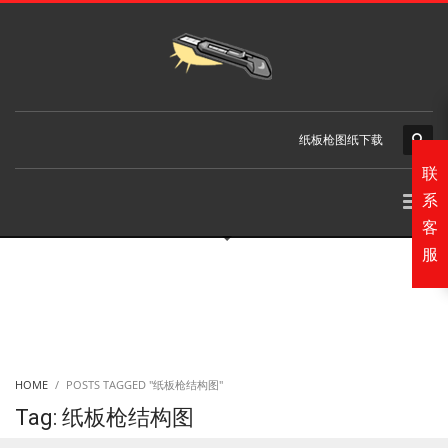
纸板枪图纸下载
联
系
客
服
HOME
POSTS TAGGED "纸板枪结构图"
Tag: 纸板枪结构图