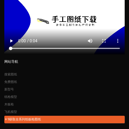
网站导航
搜索图纸
免费图纸
新型号
纸枪模型
木板枪
飞机模型
￥9获取全系列纸板枪图纸