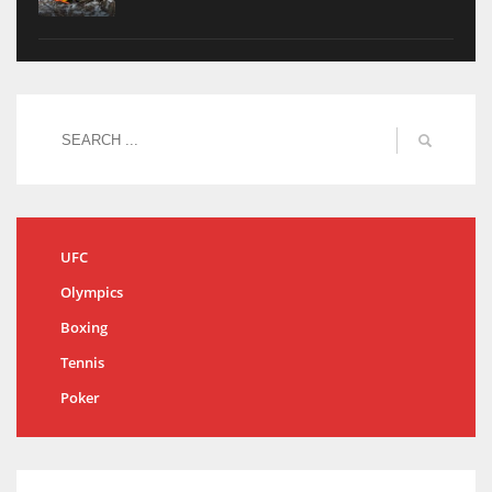
UFC
Olympics
Boxing
Tennis
Poker