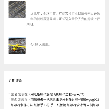
2026年闪存芯片行业最新行情复盘与未来发展趋势
深度解析以及回收市场机遇
近几年，全球闪存、存储芯片行业彻底告别过去数
年的低迷震荡周期，正式迈入量价齐升的超级上行
周期。...
用纸板制作遥控飞机制作过程wgog02
4,439 人围观...
近期评论
匿名
发表在《
用纸板制作遥控飞机制作过程wgog02
》
匿名
发表在《
用纸板做一把玩具来复枪制作过程+图纸wgog902
纸板枪制作方法 纸板手工枪 手工纸板枪 纸板枪设计图 自制纸板