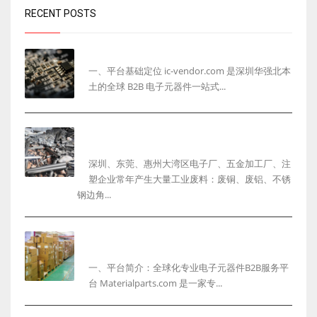
RECENT POSTS
ic-vendor.com 网站完整介绍
一、平台基础定位 ic-vendor.com 是深圳华强北本
土的全球 B2B 电子元器件一站式...
深圳工厂废料回收怎么选？一站式整厂物资回收服
务商解决企业清仓难题
深圳、东莞、惠州大湾区电子厂、五金加工厂、注
塑企业常年产生大量工业废料：废铜、废铝、不锈
钢边角...
ic-vendor.com：专业全球化电子元器件采购询
盘与选型平台
一、平台简介：全球化专业电子元器件B2B服务平
台 Materialparts.com 是一家专...