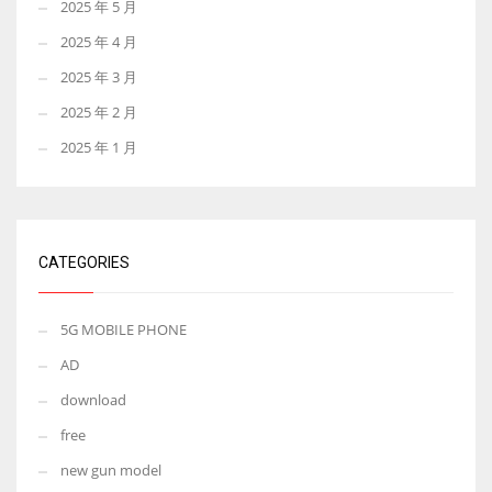
2025 年 5 月
2025 年 4 月
2025 年 3 月
2025 年 2 月
2025 年 1 月
CATEGORIES
5G MOBILE PHONE
AD
download
free
new gun model