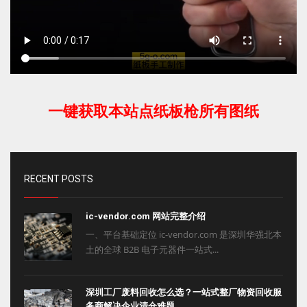
一键获取本站点纸板枪所有图纸
RECENT POSTS
ic-vendor.com 网站完整介绍
一、平台基础定位 ic-vendor.com 是深圳华强北本
土的全球 B2B 电子元器件一站式...
深圳工厂废料回收怎么选？一站式整厂物资回收服
务商解决企业清仓难题