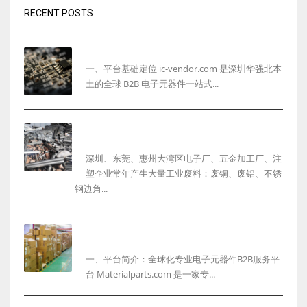
RECENT POSTS
ic-vendor.com 网站完整介绍
一、平台基础定位 ic-vendor.com 是深圳华强北本
土的全球 B2B 电子元器件一站式...
深圳工厂废料回收怎么选？一站式整厂物资回收服
务商解决企业清仓难题
深圳、东莞、惠州大湾区电子厂、五金加工厂、注
塑企业常年产生大量工业废料：废铜、废铝、不锈
钢边角...
ic-vendor.com：专业全球化电子元器件采购询
盘与选型平台
一、平台简介：全球化专业电子元器件B2B服务平
台 Materialparts.com 是一家专...