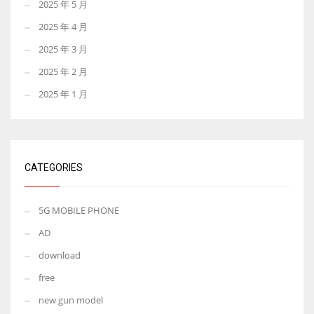
2025 年 5 月
2025 年 4 月
2025 年 3 月
2025 年 2 月
2025 年 1 月
CATEGORIES
5G MOBILE PHONE
AD
download
free
new gun model