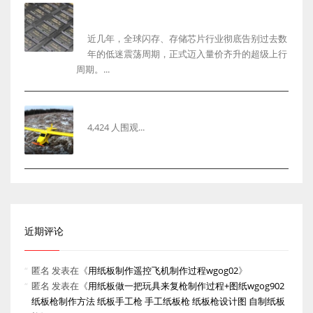
2026年闪存芯片行业最新行情复盘与未来发展趋势
深度解析以及回收市场机遇
近几年，全球闪存、存储芯片行业彻底告别过去数
年的低迷震荡周期，正式迈入量价齐升的超级上行
周期。...
用纸板制作遥控飞机制作过程wgog02
4,424 人围观...
近期评论
匿名
发表在《
用纸板制作遥控飞机制作过程wgog02
》
匿名
发表在《
用纸板做一把玩具来复枪制作过程+图纸wgog902
纸板枪制作方法 纸板手工枪 手工纸板枪 纸板枪设计图 自制纸板