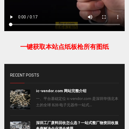
一键获取本站点纸板枪所有图纸
RECENT POSTS
ic-vendor.com 网站完整介绍
一、平台基础定位 ic-vendor.com 是深圳华强北本
土的全球 B2B 电子元器件一站式...
深圳工厂废料回收怎么选？一站式整厂物资回收服
务商解决企业清仓难题