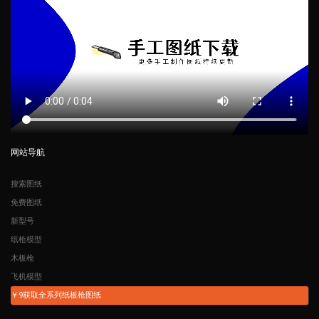
网站导航
搜索图纸
免费图纸
新型号
纸枪模型
木板枪
飞机模型
￥9获取全系列纸板枪图纸