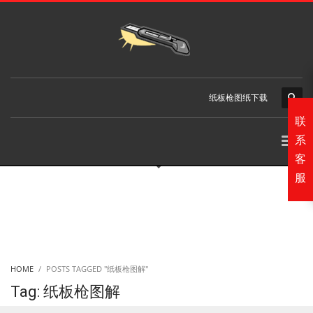
纸板枪图纸下载
联
系
客
服
HOME
POSTS TAGGED "纸板枪图解"
Tag: 纸板枪图解