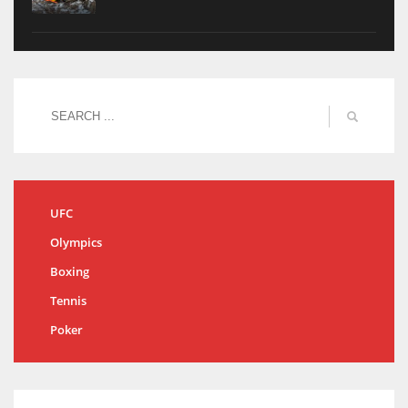
UFC
Olympics
Boxing
Tennis
Poker