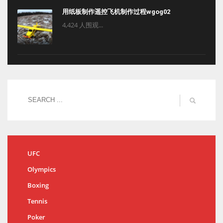
用纸板制作遥控飞机制作过程wgog02
4,424 人围观...
UFC
Olympics
Boxing
Tennis
Poker