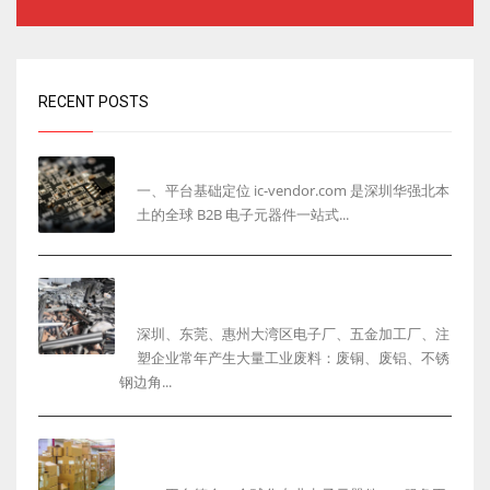
RECENT POSTS
ic-vendor.com 网站完整介绍
一、平台基础定位 ic-vendor.com 是深圳华强北本
土的全球 B2B 电子元器件一站式...
深圳工厂废料回收怎么选？一站式整厂物资回收服
务商解决企业清仓难题
深圳、东莞、惠州大湾区电子厂、五金加工厂、注
塑企业常年产生大量工业废料：废铜、废铝、不锈
钢边角...
ic-vendor.com：专业全球化电子元器件采购询
盘与选型平台