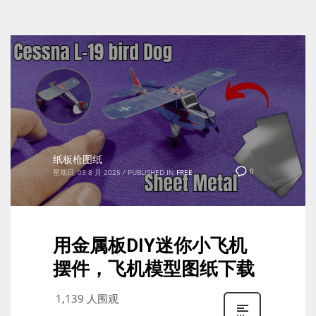
纸板枪图纸
0
星期日, 03 8 月 2025
/
PUBLISHED IN
FREE
用金属板DIY迷你小飞机
摆件，飞机模型图纸下载
1,139 人围观