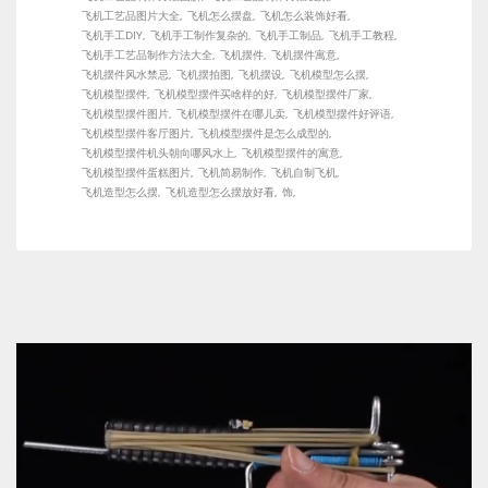
飞机工艺品图片大全
飞机怎么摆盘
飞机怎么装饰好看
飞机手工DIY
飞机手工制作复杂的
飞机手工制品
飞机手工教程
飞机手工艺品制作方法大全
飞机摆件
飞机摆件寓意
飞机摆件风水禁忌
飞机摆拍图
飞机摆设
飞机模型怎么摆
飞机模型摆件
飞机模型摆件买啥样的好
飞机模型摆件厂家
飞机模型摆件图片
飞机模型摆件在哪儿卖
飞机模型摆件好评语
飞机模型摆件客厅图片
飞机模型摆件是怎么成型的
飞机模型摆件机头朝向哪风水上
飞机模型摆件的寓意
飞机模型摆件蛋糕图片
飞机简易制作
飞机自制飞机
飞机造型怎么摆
飞机造型怎么摆放好看
饰