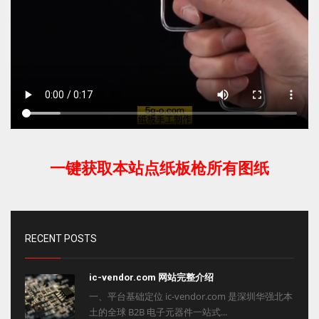
一键获取本站点纸板枪所有图纸
RECENT POSTS
ic-vendor.com 网站完整介绍
一、平台基础定位 ic-vendor.com 是深圳华强北本
土的全球 B2B 电子元器件一站式...