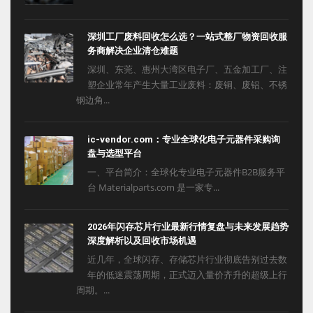
深圳工厂废料回收怎么选？一站式整厂物资回收服
务商解决企业清仓难题
深圳、东莞、惠州大湾区电子厂、五金加工厂、注
塑企业常年产生大量工业废料：废铜、废铝、不锈
钢边角...
ic-vendor.com：专业全球化电子元器件采购询
盘与选型平台
一、平台简介：全球化专业电子元器件B2B服务平
台 Materialparts.com 是一家专...
2026年闪存芯片行业最新行情复盘与未来发展趋势
深度解析以及回收市场机遇
近几年，全球闪存、存储芯片行业彻底告别过去数
年的低迷震荡周期，正式迈入量价齐升的超级上行
周期。...