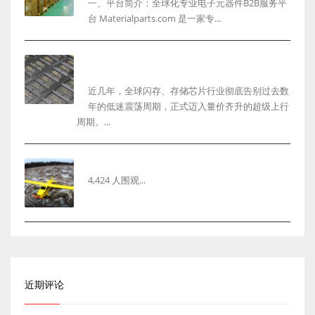
一、平台简介：全球化专业电子元器件B2B服务平
台 Materialparts.com 是一家专...
2026年闪存芯片行业最新行情复盘与未来发展趋势
深度解析以及回收市场机遇
近几年，全球闪存、存储芯片行业彻底告别过去数
年的低迷震荡周期，正式迈入量价齐升的超级上行
周期。...
用纸板制作遥控飞机制作过程wgog02
4,424 人围观...
近期评论