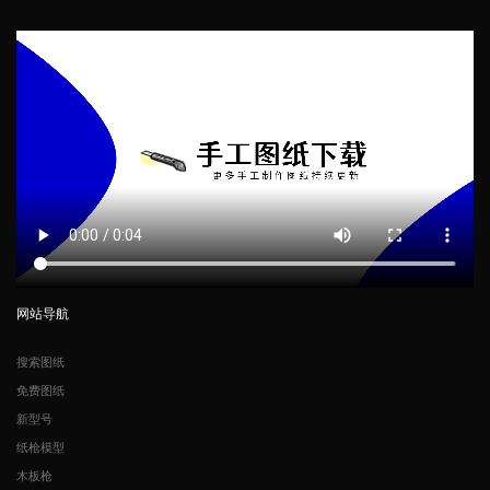
网站导航
搜索图纸
免费图纸
新型号
纸枪模型
木板枪