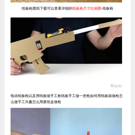
纸板枪图纸下载可以查看详细的
纸板枪尺寸比例图
-纸板枪
电动纸板枪以及用纸板做手工枪纸板手工做一把枪如何用纸板箱做枪怎
么做手工兴趣怎么用废纸盒做枪