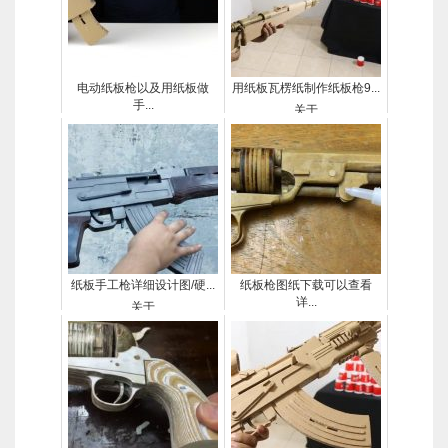
电动纸板枪以及用纸板做
用纸板瓦楞纸制作纸板枪9...
手...
关于
关于
纸板手工枪详细设计图/硬...
纸板枪图纸下载可以查看
详...
关于
关于