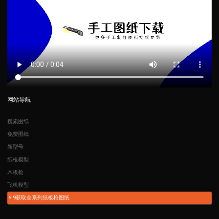
网站导航
搜索图纸
免费图纸
新型号
纸枪模型
木板枪
飞机模型
￥9获取全系列纸板枪图纸