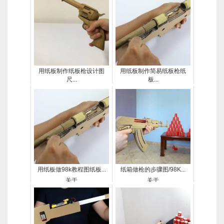
用纸板制作纸板枪设计图
用纸板制作简易纸板枪纸
尺...
板...
关于
关于
用纸板做98k教程图纸板...
纸箱做枪的步骤图/98K...
关于
关于