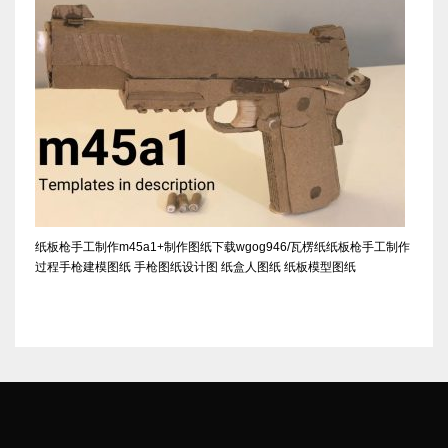
纸板枪手工制作m45a1+制作图纸下载wgog946/瓦楞纸纸板枪手工制作
过程手枪建模图纸 手枪图纸设计图 纸盒人图纸 纸板模型图纸