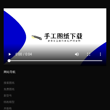
网站导航
搜索图纸
免费图纸
新型号
纸枪模型
木板枪