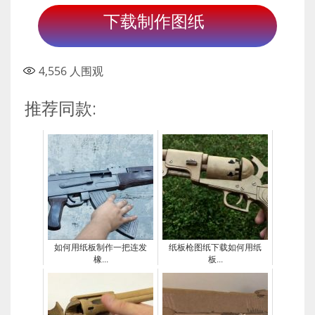
下载制作图纸
4,556
人围观
推荐同款:
如何用纸板制作一把连发
纸板枪图纸下载如何用纸
橡...
板...
new gun model
new gun model