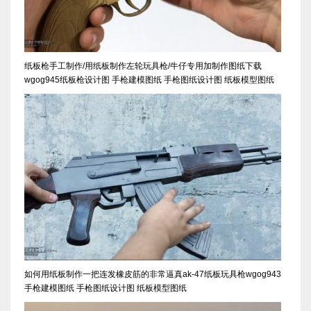
纸板枪手工制作/用纸板制作左轮玩具枪/牛仔专用加制作图纸下载
wgog945纸板枪设计图 手枪建模图纸 手枪图纸设计图 纸板模型图纸
如何用纸板制作一把连发橡皮筋的非常逼真ak-47纸板玩具枪wgog943
手枪建模图纸 手枪图纸设计图 纸板模型图纸