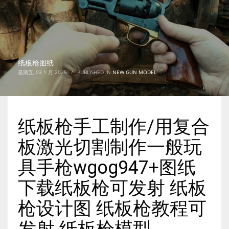
纸板枪图纸
星期五, 03 1 月 2025
/
PUBLISHED IN
NEW GUN MODEL
纸板枪手工制作/用复合
板激光切割制作一般玩
具手枪wgog947+图纸
下载纸板枪可发射 纸板
枪设计图 纸板枪教程可
发射 纸板枪模型