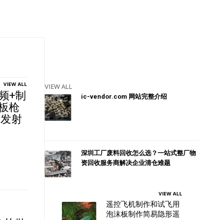
VIEW ALL
VIEW ALL
频+制
ic-vendor.com 网站完整介绍
纸板枪
可发射
深圳工厂废料回收怎么选？一站式整厂物
资回收服务商解决企业清仓难题
VIEW ALL
遥控飞机制作和试飞用
泡沫板制作简易隐形遥