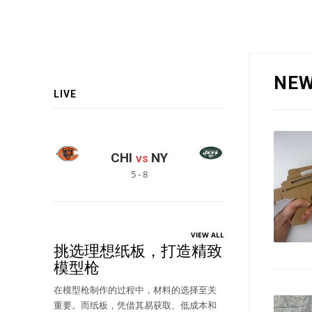
NE
LIVE
CHI
NY
VS
5 - 8
VIEW ALL
挑选理想纸板，打造精致
模型枪
在模型枪制作的过程中，材料的选择至关
重要。而纸板，凭借其易获取、低成本和