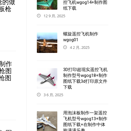
板枪的做
控飞机wgog14+制作图
板枪
纸下载
12 9 月, 2025
螺旋遥控飞机制作
wgog01
4 2 月, 2025
制作
3D打印超现实遥控飞机
步枪图
制作型号wgog18+制作
枪图
图纸下载3d打印原文件
下载
3 6 月, 2025
用泡沫板制作一架遥控
飞机型号wgog13+制作
图纸下载+在制作中体
验满满乐趣