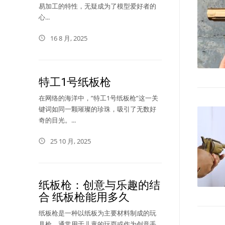
易加工的特性，无疑成为了模型爱好者的
心...
16 8 月, 2025
特工1号纸板枪
在网络的海洋中，”特工1号纸板枪”这一关
键词如同一颗璀璨的珍珠，吸引了无数好
奇的目光。...
25 10 月, 2025
纸板枪：创意与乐趣的结
合 纸板枪能用多久
纸板枪是一种以纸板为主要材料制成的玩
具枪，通常用于儿童的玩耍或作为创意手