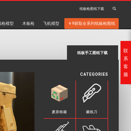
纸板枪图纸下载
纸枪模型
木板枪
飞机模型
￥9获取全系列纸板枪图纸
联
纸板手工图纸下载
系
客
CATEGORIES
服
废弃纸箱
裁纸刀