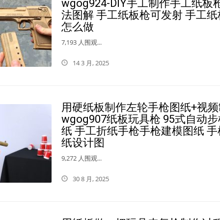
wgog924-DIY手工制作手工纸
法图解 手工纸板枪可发射 手工纸
怎么做
7,193 人围观...
14 3 月, 2025
用硬纸板制作左轮手枪图纸+视频
wgog907纸板玩具枪 95式自动
纸 手工折纸手枪手枪建模图纸 手
纸设计图
9,272 人围观...
30 8 月, 2025