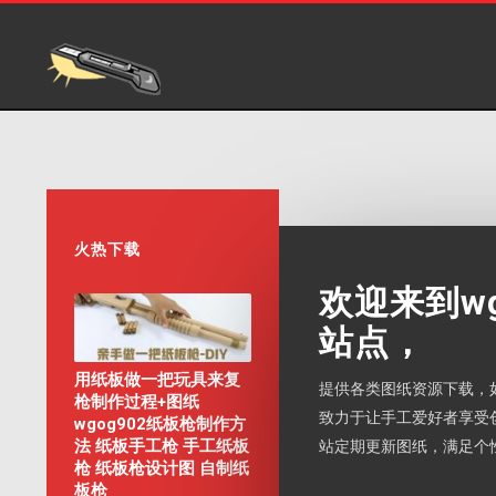
火热下载
欢迎来到w
站点，
用纸板做一把玩具来复
提供各类图纸资源下载，
枪制作过程+图纸
致力于让手工爱好者享受
wgog902纸板枪制作方
法 纸板手工枪 手工纸板
站定期更新图纸，满足个
枪 纸板枪设计图 自制纸
板枪