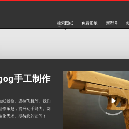
搜索图纸
免费图纸
新型号
gog手工制作
如纸板枪、遥控飞机等。我们
创作乐趣，提升动手能力。网
性化需求。期待您的访问！