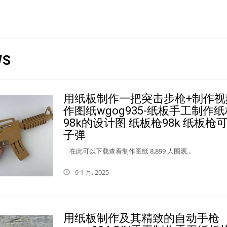
WS
用纸板制作一把突击步枪+制作视
作图纸wgog935-纸板手工制作
98k的设计图 纸板枪98k 纸板枪
子弹
在此可以下载查看制作图纸 8,899 人围观...
9 1 月, 2025
用纸板制作及其精致的自动手枪